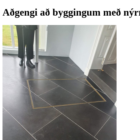
Aðgengi að byggingum með nýrr