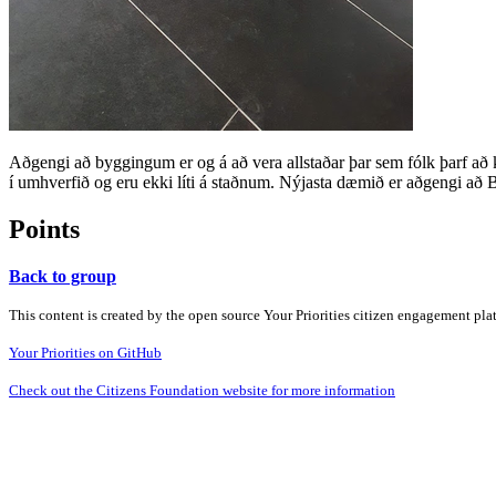
Aðgengi að byggingum er og á að vera allstaðar þar sem fólk þarf að ko
í umhverfið og eru ekki líti á staðnum. Nýjasta dæmið er aðgengi að
Points
Back to group
This content is created by the open source Your Priorities citizen engagement pl
Your Priorities on GitHub
Check out the Citizens Foundation website for more information